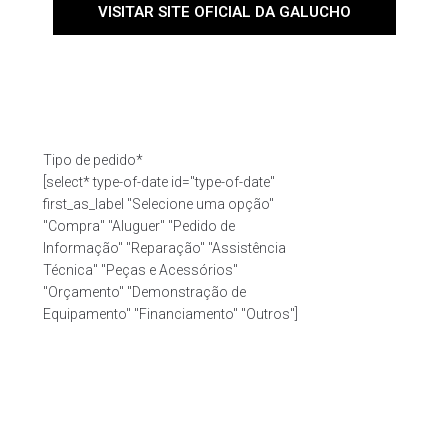
VISITAR SITE OFICIAL DA GALUCHO
Tipo de pedido*
[select* type-of-date id="type-of-date"
first_as_label "Selecione uma opção"
"Compra" "Aluguer" "Pedido de
Informação" "Reparação" "Assistência
Técnica" "Peças e Acessórios"
"Orçamento" "Demonstração de
Equipamento" "Financiamento" "Outros"]