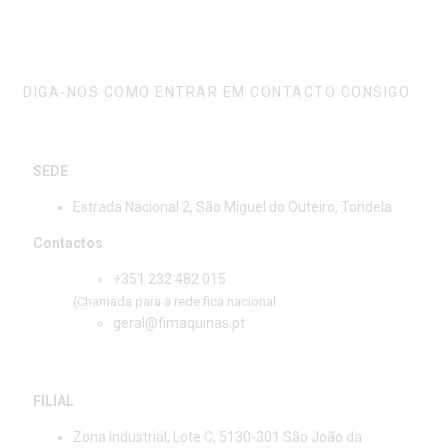
FALE CONNOSCO
DIGA-NOS COMO ENTRAR EM CONTACTO CONSIGO
SEDE
Estrada Nacional 2, São Miguel do Outeiro, Tondela
Contactos
+351 232 482 015
(Chamada para a rede fica nacional
geral@fimaquinas.pt
FILIAL
Zona Industrial, Lote C, 5130-301 São João da