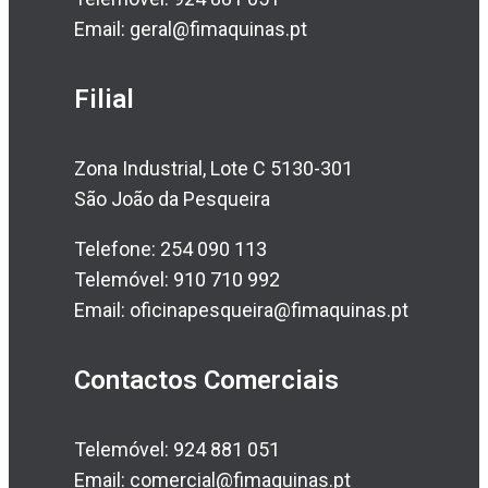
Email: geral@fimaquinas.pt
Filial
Zona Industrial, Lote C 5130-301
São João da Pesqueira
Telefone: 254 090 113
Telemóvel: 910 710 992
Email: oficinapesqueira@fimaquinas.pt
Contactos Comerciais
Telemóvel: 924 881 051
Email: comercial@fimaquinas.pt