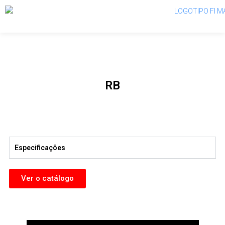
RB
Especificações
Ver o catálogo