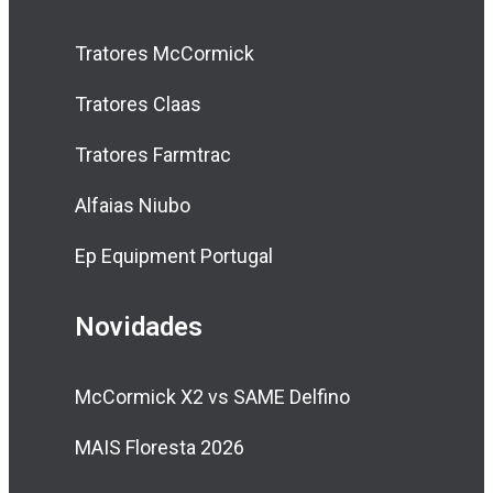
Tratores McCormick
Tratores Claas
Tratores Farmtrac
Alfaias Niubo
Ep Equipment Portugal
Novidades
McCormick X2 vs SAME Delfino
MAIS Floresta 2026