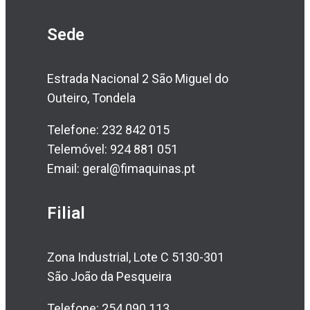
Sede
Estrada Nacional 2 São Miguel do
Outeiro, Tondela
Telefone: 232 842 015
Telemóvel: 924 881 051
Email: geral@fimaquinas.pt
Filial
Zona Industrial, Lote C 5130-301
São João da Pesqueira
Telefone: 254 090 113