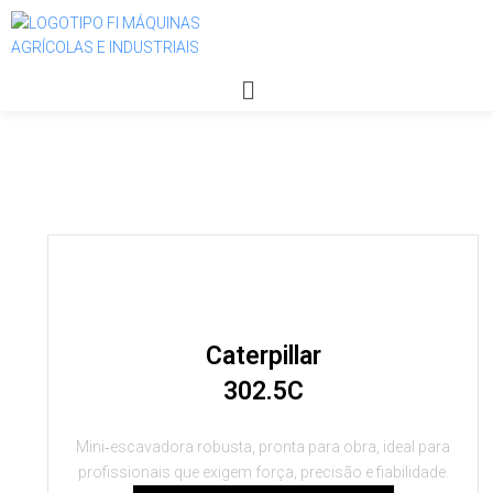
Caterpillar
302.5C
Mini‑escavadora robusta, pronta para obra, ideal para
profissionais que exigem força, precisão e fiabilidade.