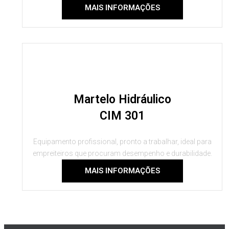
MAIS INFORMAÇÕES
Martelo Hidráulico
CIM 301
Equipamento profissional, pronto a trabalhar, ideal para
empreiteiros que procuram desempenho e durabilidade.
MAIS INFORMAÇÕES