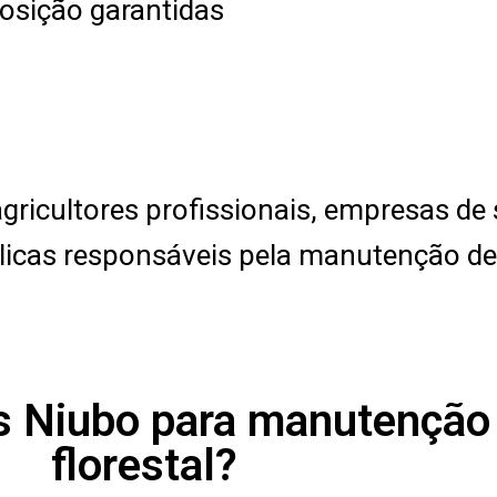
posição garantidas
ricultores profissionais, empresas de s
blicas responsáveis pela manutenção d
 Niubo para manutenção 
florestal?