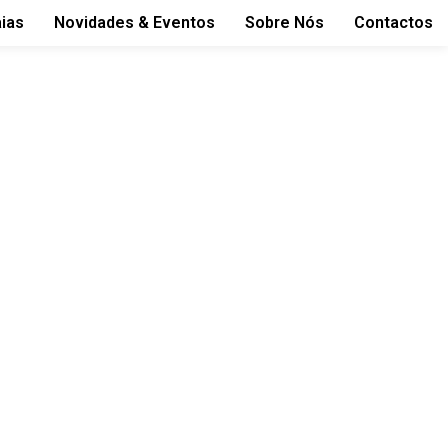
aias
Novidades & Eventos
Sobre Nós
Contactos