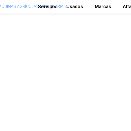
Serviços
Usados
Marcas
Alf