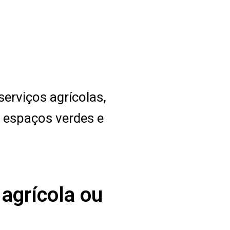
erviços agrícolas,
e espaços verdes e
agrícola ou