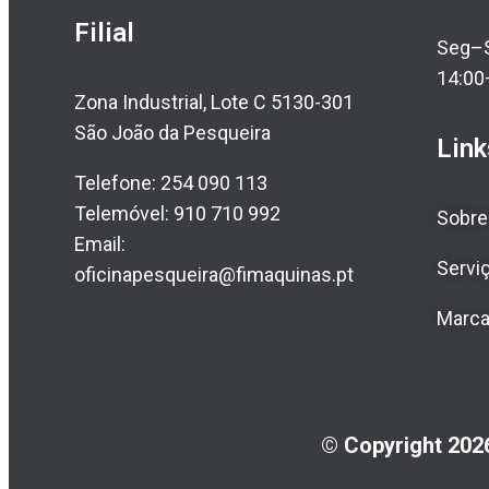
Filial
Seg–S
14:00
Zona Industrial, Lote C 5130-301
São João da Pesqueira
Link
Telefone: 254 090 113
Telemóvel: 910 710 992
Sobre
Email:
Servi
oficinapesqueira@fimaquinas.pt
Marc
© Copyright 2026