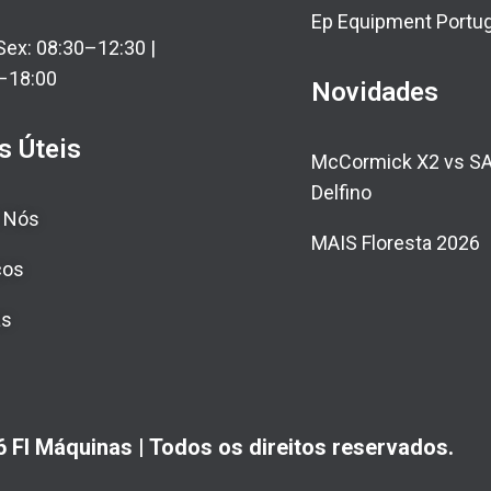
Ep Equipment Portug
ex: 08:30–12:30 |
–18:00
Novidades
s Úteis
McCormick X2 vs S
Delfino
 Nós
MAIS Floresta 2026
ços
as
 FI Máquinas | Todos os direitos reservados.