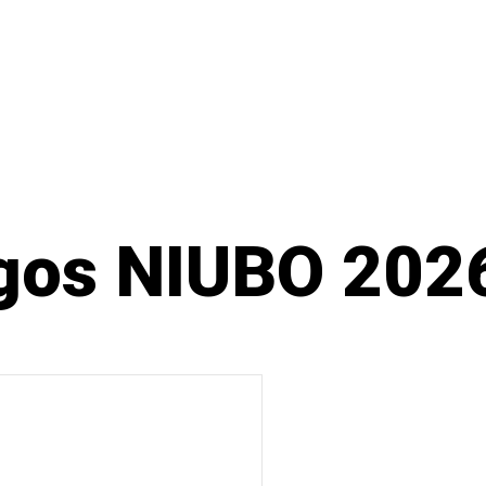
gos NIUBO 202