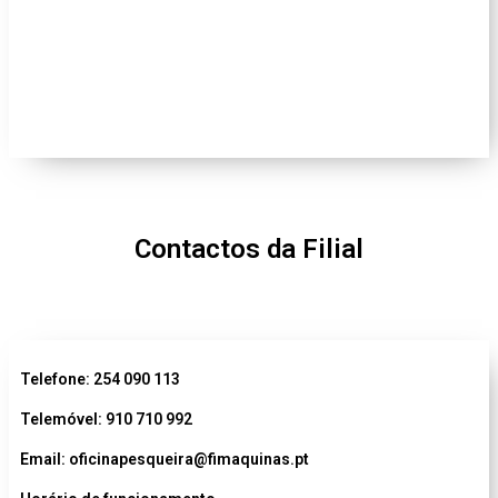
Contactos da Filial
Telefone: 254 090 113
Telemóvel:
910 710 992
Email: oficinapesqueira@fimaquinas.pt