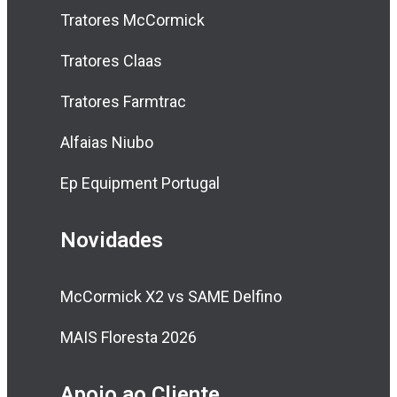
Tratores McCormick
Tratores Claas
Tratores Farmtrac
Alfaias Niubo
Ep Equipment Portugal
Novidades
McCormick X2 vs SAME Delfino
MAIS Floresta 2026
Apoio ao Cliente