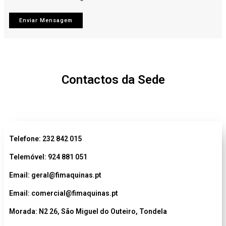
Contactos da Sede
Telefone: 232 842 015
Telemóvel: 924 881 051
Email: geral@fimaquinas.pt
Email: comercial@fimaquinas.pt
Morada: N2 26, São Miguel do Outeiro, Tondela