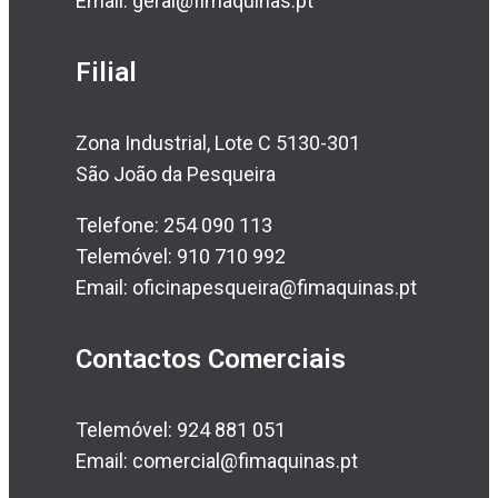
Email: geral@fimaquinas.pt
Filial
Zona Industrial, Lote C 5130-301
São João da Pesqueira
Telefone: 254 090 113
Telemóvel: 910 710 992
Email: oficinapesqueira@fimaquinas.pt
Contactos Comerciais
Telemóvel: 924 881 051
Email: comercial@fimaquinas.pt