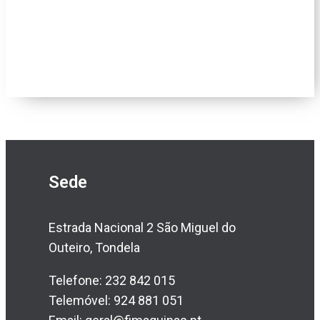
Sede
Estrada Nacional 2 São Miguel do
Outeiro, Tondela
Telefone: 232 842 015
Telemóvel: 924 881 051