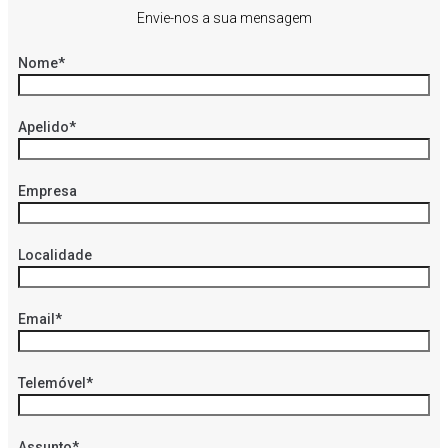
Envie-nos a sua mensagem
Nome*
Apelido*
Empresa
Localidade
Email*
Telemóvel*
Assunto*