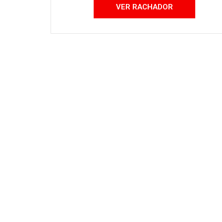
VER RACHADOR