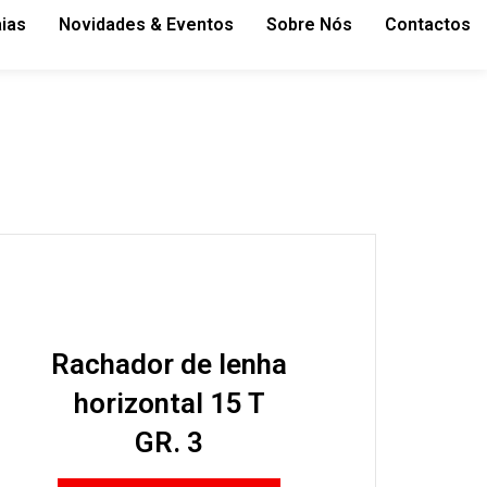
aias
Novidades & Eventos
Sobre Nós
Contactos
Rachador de lenha
horizontal 15 T
GR. 3