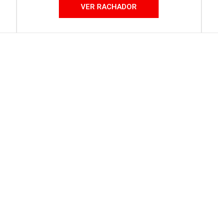
VER RACHADOR