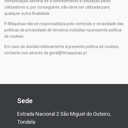
comunicação destina-se a conhecimento e utilização pelos
utilizadores e, por conseguinte, não deve ser utilizada para
qualquer outra finalidade.
Fi Máquinas
não se responsabiliza pelo conteúdo e veracidade das
políticas de privacidade de terceiros incluídas na presente política
de cookies.
Em caso de dúvida relativamente à presente política de cookies,
contacte-nos através de geral@fimaquinas.pt
Sede
Estrada Nacional 2 São Miguel do Outeiro,
Tondela