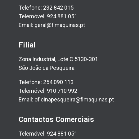
Telefone: 232 842 015
Telemóvel: 924 881 051
Email: geral@fimaquinas.pt
Filial
Zona Industrial, Lote C 5130-301
São João da Pesqueira
Telefone: 254 090 113
Telemóvel: 910 710 992
Email: oficinapesqueira@fimaquinas.pt
Contactos Comerciais
Telemóvel: 924 881 051