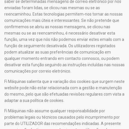
saber se determinadas mensagens de correio eletrónico por nós
enviadas foram lidas, se clicou nas mesmas ou se as
reencaminhou. Estas tecnologias permitem-nos tornar as nossas
comunicações mais úteis e interessantes. Se não pretende que
confirmemos se abriu as nossas mensagens, se clicou nas
mesmas ou se as reencaminhou, é necessário desativar esta
função, uma vez que nós não podemos enviar estes emails com a
função de seguimento desativada. Os utilizadores registados
podem atualizar as suas preferências de comunicação em
qualquer momento entrando em contacto connosco, ou podem
desativar esta função seguindo as instruções incluídas nas nossas
comunicações por correio eletrónico.
Fi Máquinas salienta que a variação dos cookies que surgem neste
website pode não estar relacionada com a gestão e manutenção
do mesmo, pelo que são efetuadas revisões regulares com vista a
adaptar a sua política de cookies.
Fi Máquinas
não assume qualquer responsabilidade por
problemas legais ou técnicos causados pelo incumprimento por
parte do UTILIZADOR das recomendações indicadas. A presente