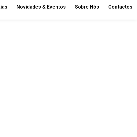
aias
Novidades & Eventos
Sobre Nós
Contactos