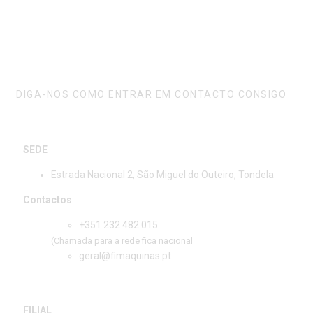
FALE CONNOSCO
DIGA-NOS COMO ENTRAR EM CONTACTO CONSIGO
SEDE
Estrada Nacional 2, São Miguel do Outeiro, Tondela
Contactos
+351 232 482 015
(Chamada para a rede fica nacional
geral@fimaquinas.pt
FILIAL