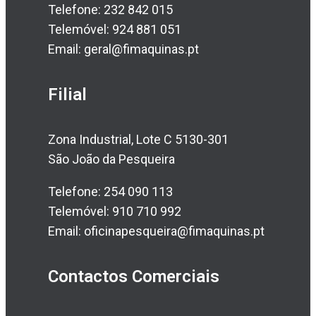
Telefone: 232 842 015
Telemóvel: 924 881 051
Email: geral@fimaquinas.pt
Filial
Zona Industrial, Lote C 5130-301
São João da Pesqueira
Telefone: 254 090 113
Telemóvel: 910 710 992
Email: oficinapesqueira@fimaquinas.pt
Contactos Comerciais