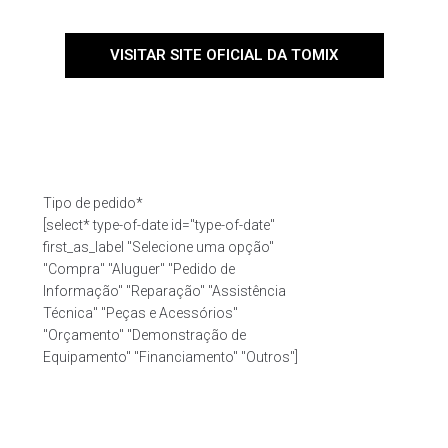
VISITAR SITE OFICIAL DA TOMIX
Tipo de pedido*
[select* type-of-date id="type-of-date"
first_as_label "Selecione uma opção"
"Compra" "Aluguer" "Pedido de
Informação" "Reparação" "Assistência
Técnica" "Peças e Acessórios"
"Orçamento" "Demonstração de
Equipamento" "Financiamento" "Outros"]