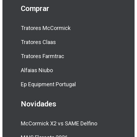
Comprar
Tratores McCormick
Tratores Claas
Tratores Farmtrac
Alfaias Niubo
Ep Equipment Portugal
Novidades
McCormick X2 vs SAME Delfino