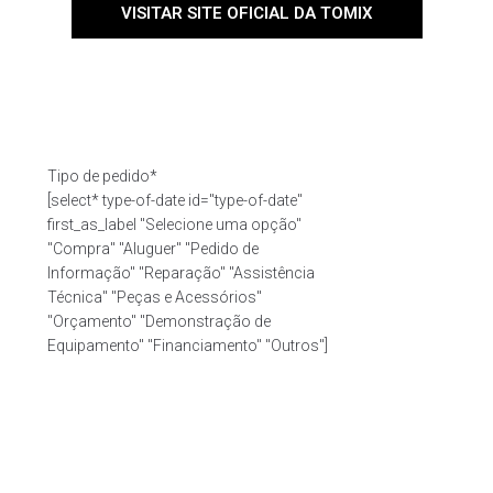
VISITAR SITE OFICIAL DA TOMIX
Tipo de pedido*
[select* type-of-date id="type-of-date"
first_as_label "Selecione uma opção"
"Compra" "Aluguer" "Pedido de
Informação" "Reparação" "Assistência
Técnica" "Peças e Acessórios"
"Orçamento" "Demonstração de
Equipamento" "Financiamento" "Outros"]