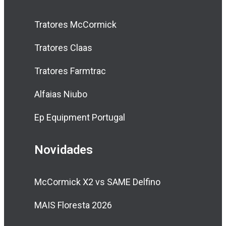
Tratores McCormick
Tratores Claas
Tratores Farmtrac
Alfaias Niubo
Ep Equipment Portugal
Novidades
McCormick X2 vs SAME Delfino
MAIS Floresta 2026