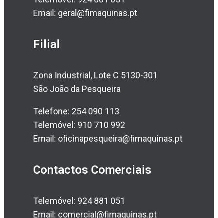
Email: geral@fimaquinas.pt
Filial
Zona Industrial, Lote C 5130-301
São João da Pesqueira
Telefone: 254 090 113
Telemóvel: 910 710 992
Email: oficinapesqueira@fimaquinas.pt
Contactos Comerciais
Telemóvel: 924 881 051
Email: comercial@fimaquinas.pt