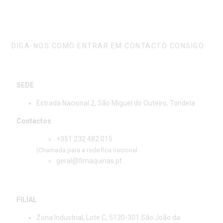
FALE CONNOSCO
DIGA-NOS COMO ENTRAR EM CONTACTO CONSIGO
SEDE
Estrada Nacional 2, São Miguel do Outeiro, Tondela
Contactos
+351 232 482 015
(Chamada para a rede fica nacional
geral@fimaquinas.pt
FILIAL
Zona Industrial, Lote C, 5130-301 São João da