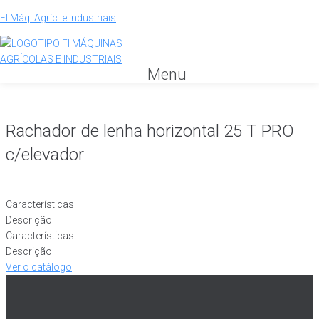
FI Máq. Agríc. e Industriais
Menu
Rachador de lenha horizontal 25 T PRO
c/elevador
Características
Descrição
Características
Descrição
Ver o catálogo