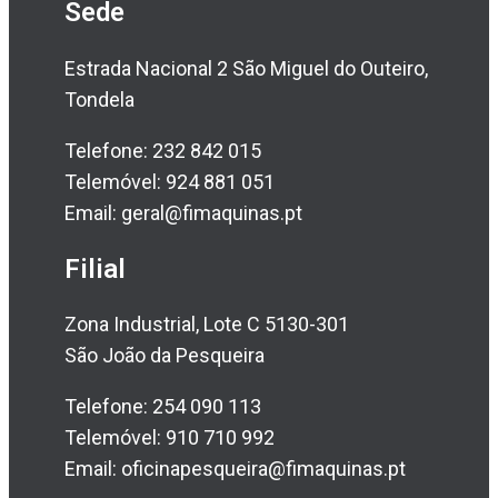
Sede
Estrada Nacional 2 São Miguel do Outeiro,
Tondela
Telefone: 232 842 015
Telemóvel: 924 881 051
Email: geral@fimaquinas.pt
Filial
Zona Industrial, Lote C 5130-301
São João da Pesqueira
Telefone: 254 090 113
Telemóvel: 910 710 992
Email: oficinapesqueira@fimaquinas.pt