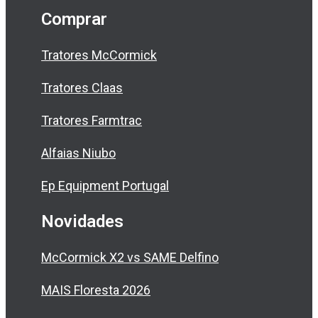
Comprar
Tratores McCormick
Tratores Claas
Tratores Farmtrac
Alfaias Niubo
Ep Equipment Portugal
Novidades
McCormick X2 vs SAME Delfino
MAIS Floresta 2026