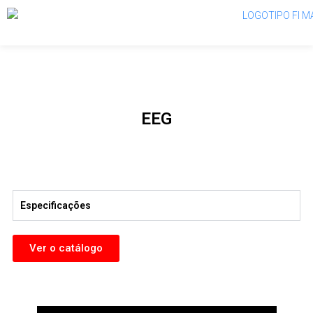
EEG
Especificações
Ver o catálogo