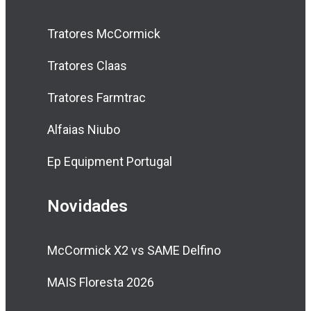
Tratores McCormick
Tratores Claas
Tratores Farmtrac
Alfaias Niubo
Ep Equipment Portugal
Novidades
McCormick X2 vs SAME Delfino
MAIS Floresta 2026