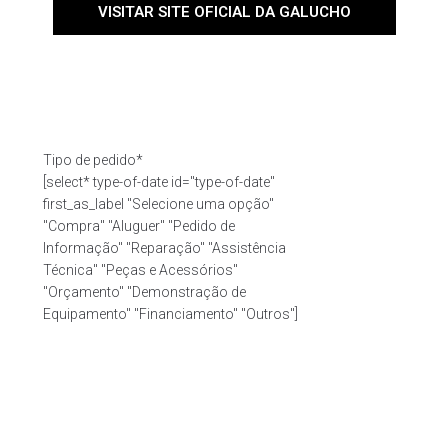
VISITAR SITE OFICIAL DA GALUCHO
Tipo de pedido*
[select* type-of-date id="type-of-date"
first_as_label "Selecione uma opção"
"Compra" "Aluguer" "Pedido de
Informação" "Reparação" "Assistência
Técnica" "Peças e Acessórios"
"Orçamento" "Demonstração de
Equipamento" "Financiamento" "Outros"]