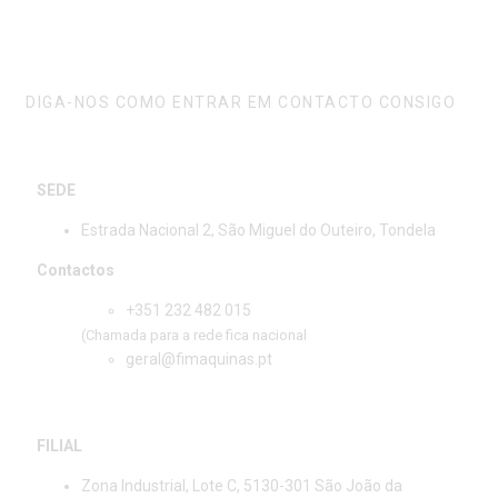
FALE CONNOSCO
DIGA-NOS COMO ENTRAR EM CONTACTO CONSIGO
SEDE
Estrada Nacional 2, São Miguel do Outeiro, Tondela
Contactos
+351 232 482 015
(Chamada para a rede fica nacional
geral@fimaquinas.pt
FILIAL
Zona Industrial, Lote C, 5130-301 São João da