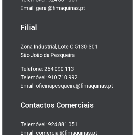
Email: geral@fimaquinas.pt
Filial
Zona Industrial, Lote C 5130-301
São João da Pesqueira
Telefone: 254 090 113
Telemóvel: 910 710 992
Email: oficinapesqueira@fimaquinas.pt
Contactos Comerciais
Telemóvel: 924 881 051
Email: comercial@fimaquinas.pt