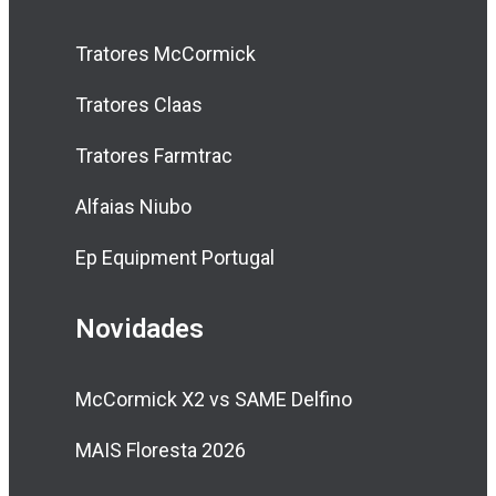
Tratores McCormick
Tratores Claas
Tratores Farmtrac
Alfaias Niubo
Ep Equipment Portugal
Novidades
McCormick X2 vs SAME Delfino
MAIS Floresta 2026