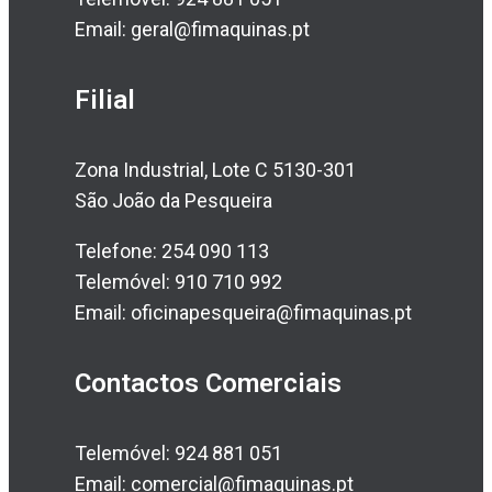
Email: geral@fimaquinas.pt
Filial
Zona Industrial, Lote C 5130-301
São João da Pesqueira
Telefone: 254 090 113
Telemóvel: 910 710 992
Email: oficinapesqueira@fimaquinas.pt
Contactos Comerciais
Telemóvel: 924 881 051
Email: comercial@fimaquinas.pt