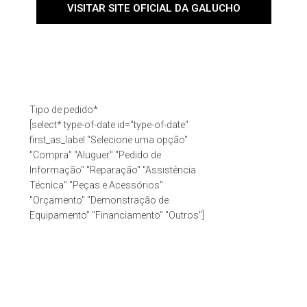
VISITAR SITE OFICIAL DA GALUCHO
Tipo de pedido*
[select* type-of-date id="type-of-date"
first_as_label "Selecione uma opção"
"Compra" "Aluguer" "Pedido de
Informação" "Reparação" "Assistência
Técnica" "Peças e Acessórios"
"Orçamento" "Demonstração de
Equipamento" "Financiamento" "Outros"]