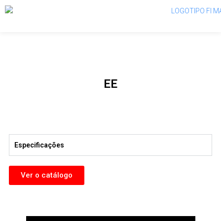
EE
Especificações
Ver o catálogo