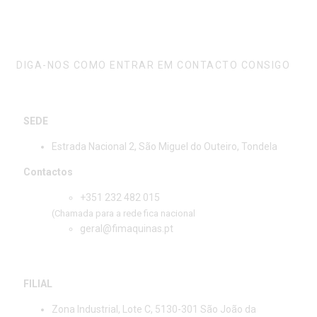
FALE CONNOSCO
DIGA-NOS COMO ENTRAR EM CONTACTO CONSIGO
SEDE
Estrada Nacional 2, São Miguel do Outeiro, Tondela
Contactos
+351 232 482 015
(Chamada para a rede fica nacional
geral@fimaquinas.pt
FILIAL
Zona Industrial, Lote C, 5130-301 São João da