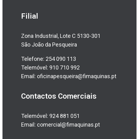
Filial
Zona Industrial, Lote C 5130-301
São João da Pesqueira
Telefone: 254 090 113
Telemóvel: 910 710 992
Email: oficinapesqueira@fimaquinas.pt
Contactos Comerciais
Telemóvel: 924 881 051
Email: comercial@fimaquinas.pt