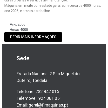
obras urbanas e serviços de manutenção.
Máquina em muito bom estado geral, com cerca de 4000 horas,
ano 2006, e pronta a trabalhar.
Ano: 2006
Horas: 4000
PEDIR MAIS INFORMAÇÕES
Sede
Estrada Nacional 2 São Miguel do
Outeiro, Tondela
Telefone: 232 842 015
Telemóvel: 924 881 051
Email: geral@fimaquinas.pt